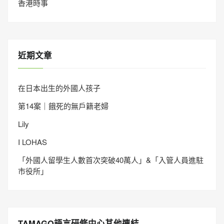
香港時事
近期文章
在日本出生的外國人孩子
第14案｜餓死的無戶籍老婦
Lily
I LOHAS
「外國人留學生人數首次突破40萬人」&「入管人員進駐
市役所」
TAMAGO語言研修中心其他連結