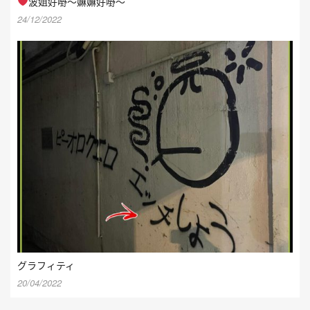
波姐好嘢～嫲嫲好嘢～
24/12/2022
グラフィティ
20/04/2022