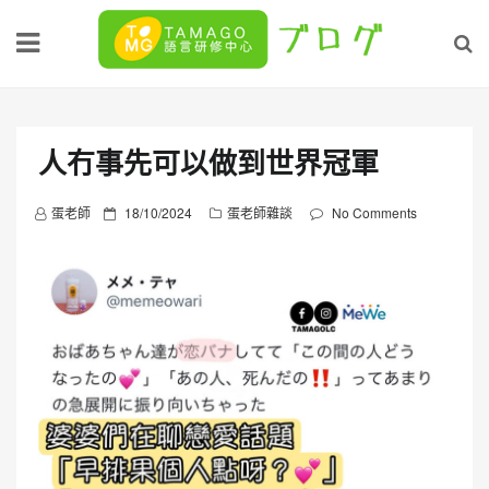
Skip
to
content
人冇事先可以做到世界冠軍
P
蛋老師
18/10/2024
蛋老師雜談
No Comments
o
s
t
e
d
o
n