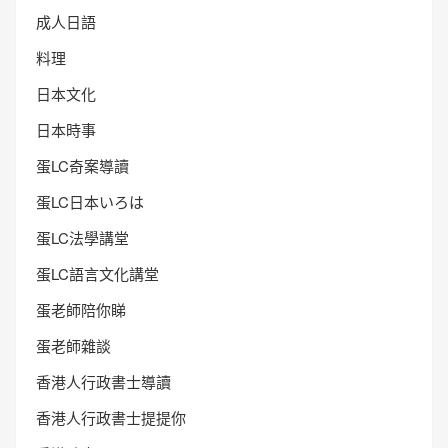
成人日語
料理
日本文化
日本時事
蛋LC奇案導讀
蛋LC日本いろは
蛋LC法學講堂
蛋LC語言文化講堂
蛋老師陪你睇
蛋老師雜談
香港人行政書士導讀
香港人行政書士提提你