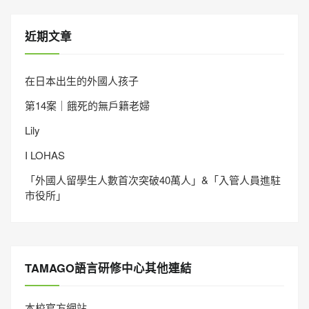
近期文章
在日本出生的外國人孩子
第14案｜餓死的無戶籍老婦
Lily
I LOHAS
「外國人留學生人數首次突破40萬人」&「入管人員進駐
市役所」
TAMAGO語言研修中心其他連結
本校官方網站