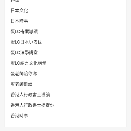
日本文化
日本時事
蛋LC奇案導讀
蛋LC日本いろは
蛋LC法學講堂
蛋LC語言文化講堂
蛋老師陪你睇
蛋老師雜談
香港人行政書士導讀
香港人行政書士提提你
香港時事