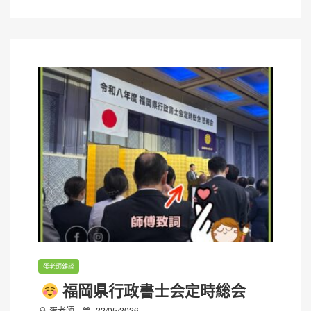
n
蛋老師雜談
福岡県行政書士会定時総会
P
蛋老師
22/05/2026