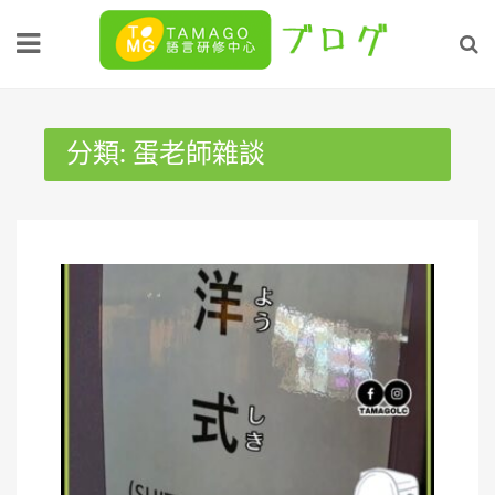
Skip
to
content
分類:
蛋老師雜談