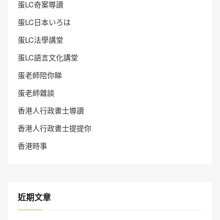
蛋LC奇案導讀
蛋LC日本いろは
蛋LC法學講堂
蛋LC語言文化講堂
蛋老師陪你睇
蛋老師雜談
香港人行政書士導讀
香港人行政書士提提你
香港時事
近期文章