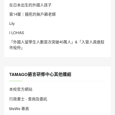
在日本出生的外國人孩子
第14案｜餓死的無戶籍老婦
Lily
I LOHAS
「外國人留學生人數首次突破40萬人」&「入管人員進駐
市役所」
TAMAGO語言研修中心其他連結
本校官方網站
行政書士 - 查詢及委託
MeWe 專頁