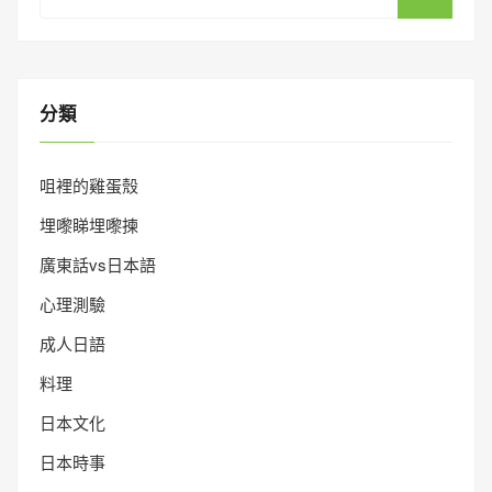
分類
咀裡的雞蛋殼
埋嚟睇埋嚟揀
廣東話vs日本語
心理測驗
成人日語
料理
日本文化
日本時事