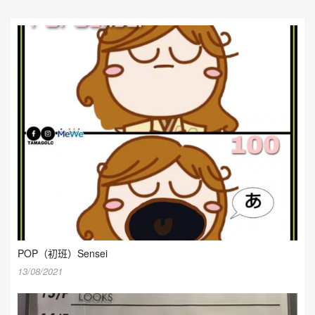
POP（初班）Sensei
13/08/2021