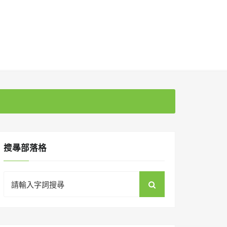
搜㝷部落格
Search
for: