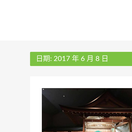
Skip
to
content
日期:
2017 年 6 月 8 日