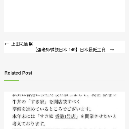
文
上田祇園祭
【蛋老師微觀日本 149】日本最低工資
章
導
覽
Related Post