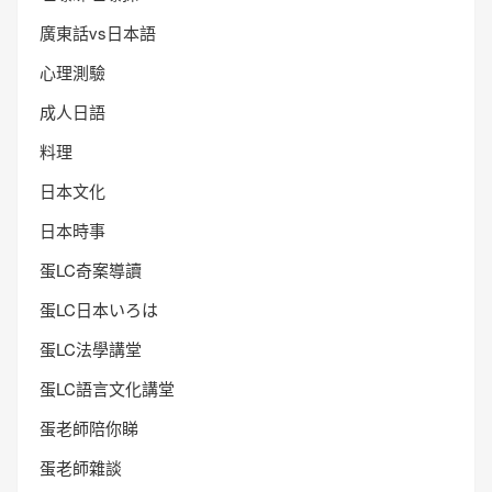
廣東話vs日本語
心理測驗
成人日語
料理
日本文化
日本時事
蛋LC奇案導讀
蛋LC日本いろは
蛋LC法學講堂
蛋LC語言文化講堂
蛋老師陪你睇
蛋老師雜談