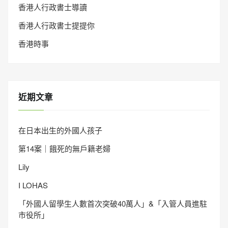
香港人行政書士導讀
香港人行政書士提提你
香港時事
近期文章
在日本出生的外國人孩子
第14案｜餓死的無戶籍老婦
Lily
I LOHAS
「外國人留學生人數首次突破40萬人」&「入管人員進駐
市役所」