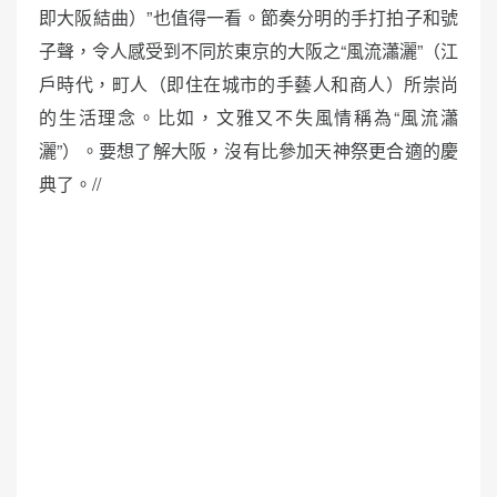
即大阪結曲）”也值得一看。節奏分明的手打拍子和號
子聲，令人感受到不同於東京的大阪之“風流瀟灑”（江
戶時代，町人（即住在城市的手藝人和商人）所崇尚
的生活理念。比如，文雅又不失風情稱為“風流瀟
灑”）。要想了解大阪，沒有比參加天神祭更合適的慶
典了。//