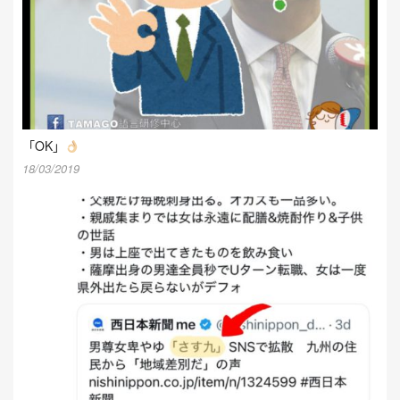
「OK」
18/03/2019