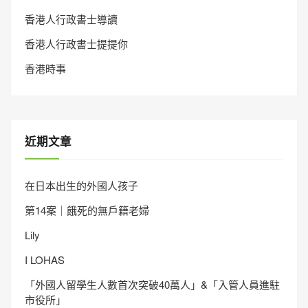
香港人行政書士導讀
香港人行政書士提提你
香港時事
近期文章
在日本出生的外國人孩子
第14案｜餓死的無戶籍老婦
Lily
I LOHAS
「外國人留學生人數首次突破40萬人」&「入管人員進駐
市役所」