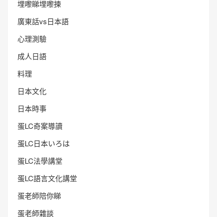
埋嚟睇埋嚟揀
廣東話vs日本語
心理測驗
成人日語
料理
日本文化
日本時事
蛋LC奇案導讀
蛋LC日本いろは
蛋LC法學講堂
蛋LC語言文化講堂
蛋老師陪你睇
蛋老師雜談