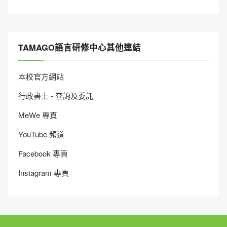
TAMAGO語言研修中心其他連結
本校官方網站
行政書士 - 查詢及委託
MeWe 專頁
YouTube 頻道
Facebook 專頁
Instagram 專頁