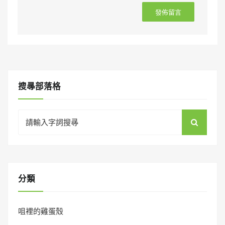
搜㝷部落格
Search
for:
分類
咀裡的雞蛋殼