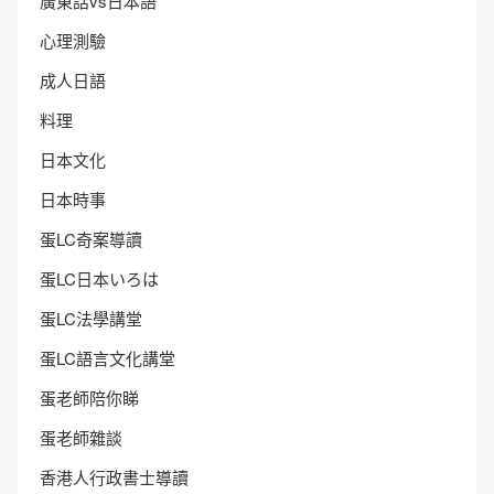
廣東話vs日本語
心理測驗
成人日語
料理
日本文化
日本時事
蛋LC奇案導讀
蛋LC日本いろは
蛋LC法學講堂
蛋LC語言文化講堂
蛋老師陪你睇
蛋老師雜談
香港人行政書士導讀