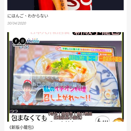
にほんご、わからない
30/04/2020
《新版小籠包》