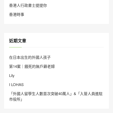
香港人行政書士提提你
香港時事
近期文章
在日本出生的外國人孩子
第14案｜餓死的無戶籍老婦
Lily
I LOHAS
「外國人留學生人數首次突破40萬人」&「入管人員進駐
市役所」