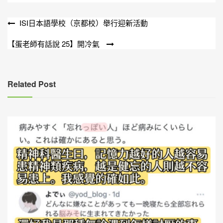
文
ISI日本語學校（京都校）舉行迎新活動
章
【蛋老師有話說 25】開冷氣
導
覽
Related Post