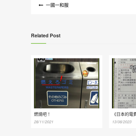
一國一和服
章
導
覽
Related Post
燃燒吧！
《日本的電
28/11/2021
13/08/2023