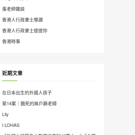
蛋老師雜談
香港人行政書士導讀
香港人行政書士提提你
香港時事
近期文章
在日本出生的外國人孩子
第14案｜餓死的無戶籍老婦
Lily
I LOHAS