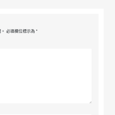
開。
必填欄位標示為
*