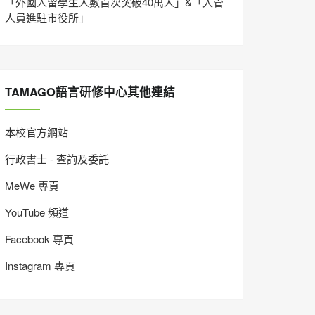
「外國人留學生人數首次突破40萬人」&「入管
人員進駐市役所」
TAMAGO語言研修中心其他連結
本校官方網站
行政書士 - 查詢及委託
MeWe 專頁
YouTube 頻道
Facebook 專頁
Instagram 專頁