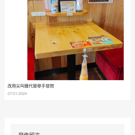
改用尖叫雞代替舉手發問
07/01/2024
發佈留言