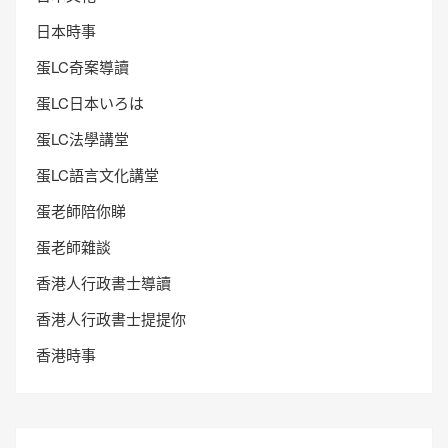
日本時事
蛋LC奇案導讀
蛋LC日本いろは
蛋LC法學講堂
蛋LC語言文化講堂
蛋老師陪你睇
蛋老師雜談
香港人行政書士導讀
香港人行政書士提提你
香港時事