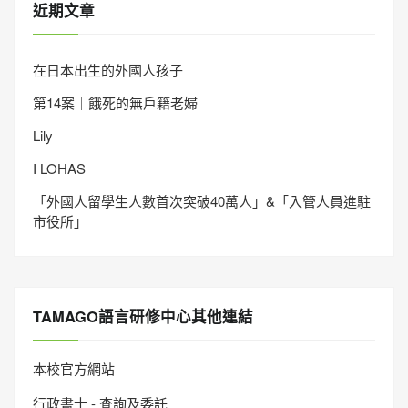
近期文章
在日本出生的外國人孩子
第14案｜餓死的無戶籍老婦
Lily
I LOHAS
「外國人留學生人數首次突破40萬人」&「入管人員進駐
市役所」
TAMAGO語言研修中心其他連結
本校官方網站
行政書士 - 查詢及委託