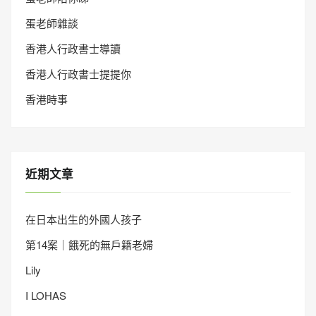
蛋老師雜談
香港人行政書士導讀
香港人行政書士提提你
香港時事
近期文章
在日本出生的外國人孩子
第14案｜餓死的無戶籍老婦
Lily
I LOHAS