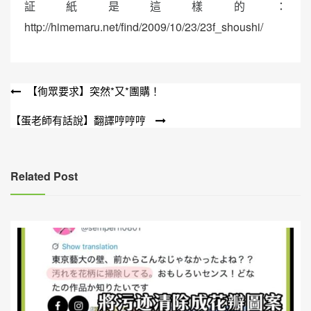
証紙是這樣的：
http://himemaru.net/find/2009/10/23/23f_shoushi/
文
【徇眾要求】突然*又*團購！
章
【蛋老師有話說】翻譯哼哼哼
導
覽
Related Post