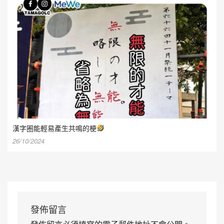
漢字圈能輕易產生共鳴的梗
26/10/2024
發佈留言