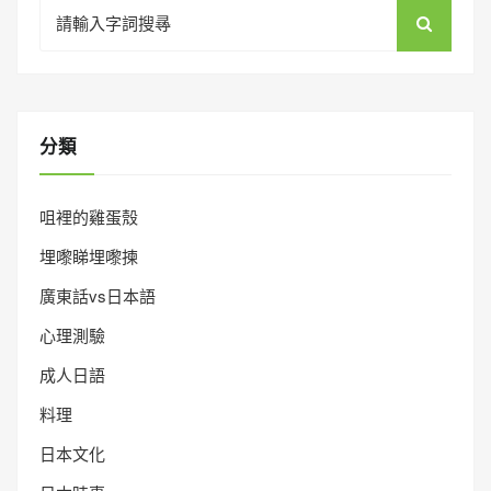
Search
for:
分類
咀裡的雞蛋殼
埋嚟睇埋嚟揀
廣東話vs日本語
心理測驗
成人日語
料理
日本文化