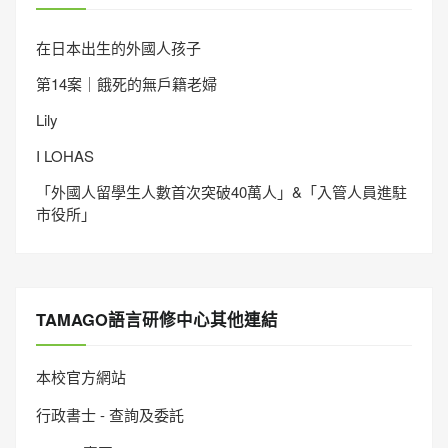
在日本出生的外國人孩子
第14案｜餓死的無戶籍老婦
Lily
I LOHAS
「外國人留學生人數首次突破40萬人」&「入管人員進駐
市役所」
TAMAGO語言研修中心其他連結
本校官方網站
行政書士 - 查詢及委託