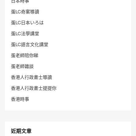
日本時事
蛋LC奇案導讀
蛋LC日本いろは
蛋LC法學講堂
蛋LC語言文化講堂
蛋老師陪你睇
蛋老師雜談
香港人行政書士導讀
香港人行政書士提提你
香港時事
近期文章