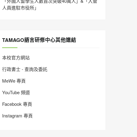
「外國人留學生人數首次突破40萬人」&「入管
人員進駐市役所」
TAMAGO語言研修中心其他連結
本校官方網站
行政書士 - 查詢及委託
MeWe 專頁
YouTube 頻道
Facebook 專頁
Instagram 專頁