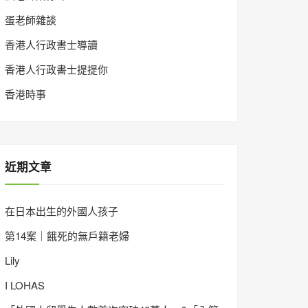
蛋老師雜談
香港人行政書士導讀
香港人行政書士提提你
香港時事
近期文章
在日本出生的外國人孩子
第14案｜餓死的無戶籍老婦
Lily
I LOHAS