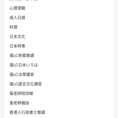
心理測驗
成人日語
料理
日本文化
日本時事
蛋LC奇案導讀
蛋LC日本いろは
蛋LC法學講堂
蛋LC語言文化講堂
蛋老師陪你睇
蛋老師雜談
香港人行政書士導讀