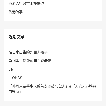
香港人行政書士提提你
香港時事
近期文章
在日本出生的外國人孩子
第14案｜餓死的無戶籍老婦
Lily
I LOHAS
「外國人留學生人數首次突破40萬人」&「入管人員進駐
市役所」