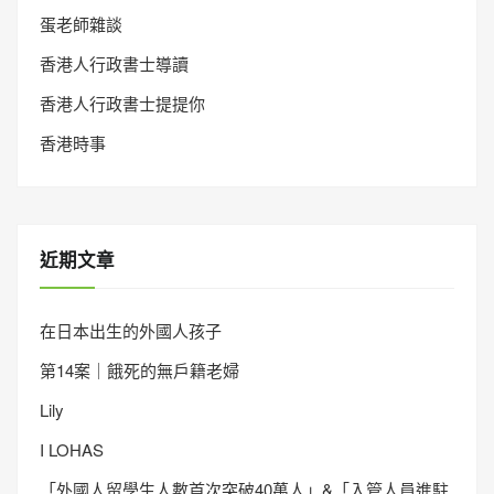
蛋老師雜談
香港人行政書士導讀
香港人行政書士提提你
香港時事
近期文章
在日本出生的外國人孩子
第14案｜餓死的無戶籍老婦
Lily
I LOHAS
「外國人留學生人數首次突破40萬人」&「入管人員進駐