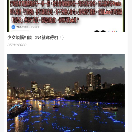
少女煩惱相談（N4就睇得明！）
05/01/2022