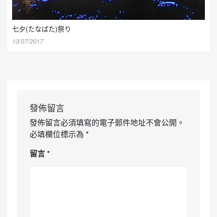
七夕(たなばた)祭り
13/07/2017
發佈留言
發佈留言必須填寫的電子郵件地址不會公開。
必填欄位標示為
*
留言
*