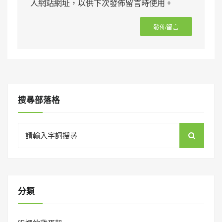
人網站網址，以供下次發佈留言時使用。
搜㝷部落格
Search
for:
分類