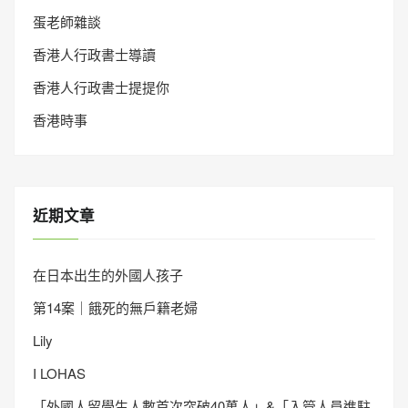
蛋老師雜談
香港人行政書士導讀
香港人行政書士提提你
香港時事
近期文章
在日本出生的外國人孩子
第14案｜餓死的無戶籍老婦
Lily
I LOHAS
「外國人留學生人數首次突破40萬人」&「入管人員進駐