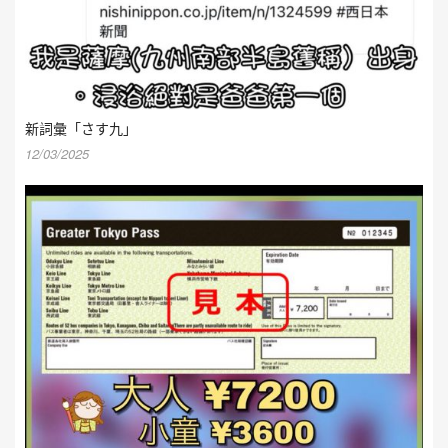
新詞彙「さす九」
12/03/2025