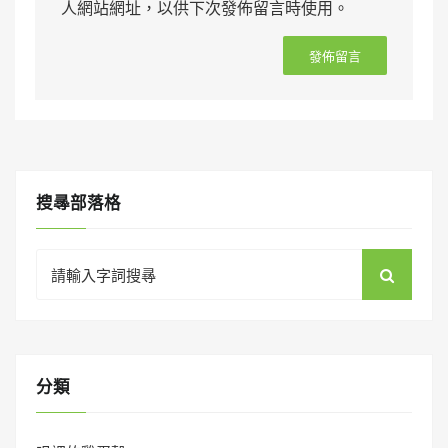
人網站網址，以供下次發佈留言時使用。
搜㝷部落格
Search
for:
分類