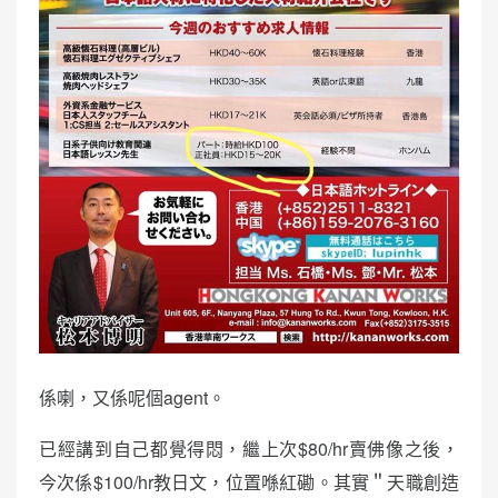
係喇，又係呢個agent。
已經講到自己都覺得悶，繼上次$80/hr賣佛像之後，
今次係$100/hr教日文，位置喺紅磡。其實＂天職創造