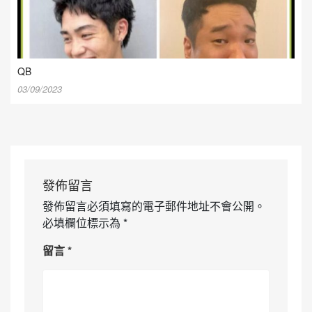
QB
03/09/2023
發佈留言
發佈留言必須填寫的電子郵件地址不會公開。
必填欄位標示為
*
留言
*