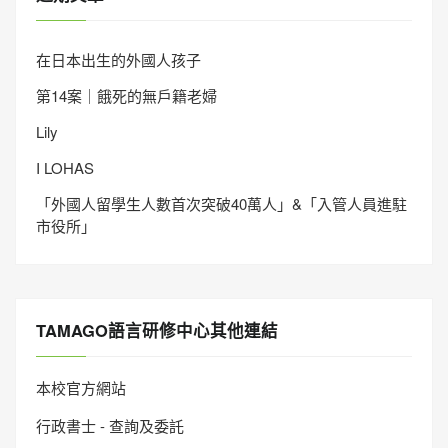
在日本出生的外國人孩子
第14案｜餓死的無戶籍老婦
Lily
I LOHAS
「外國人留學生人數首次突破40萬人」&「入管人員進駐
市役所」
TAMAGO語言研修中心其他連結
本校官方網站
行政書士 - 查詢及委託