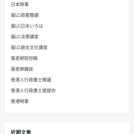
日本時事
蛋LC奇案導讀
蛋LC日本いろは
蛋LC法學講堂
蛋LC語言文化講堂
蛋老師陪你睇
蛋老師雜談
香港人行政書士導讀
香港人行政書士提提你
香港時事
近期文章