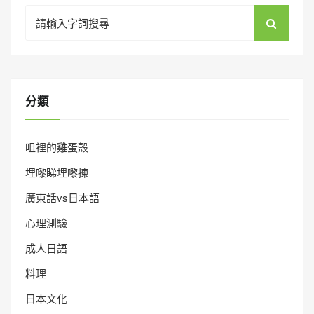
Search
for:
分類
咀裡的雞蛋殼
埋嚟睇埋嚟揀
廣東話vs日本語
心理測驗
成人日語
料理
日本文化