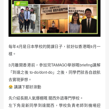
每年4月是日本學校的開課日子，就好似香港嘅9月一
樣。
3月離開香港前，參加完TAMAGO舉辦嘅briefing講解
「到達之後 to-do/dont-do」之後，同學們就各自啟航
去實現夢想。
講講下都好滾動
先介紹長期人氣爆棚嘅 關西外語專門學校。
左下角是新同學到達關西，學校負責老師到機場迎