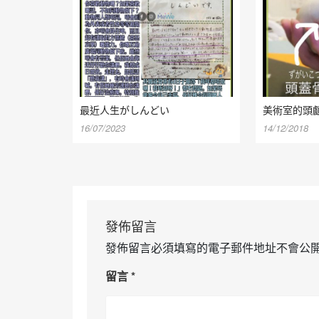
最近人生がしんどい
美術室的頭
16/07/2023
14/12/2018
發佈留言
發佈留言必須填寫的電子郵件地址不會公
留言
*