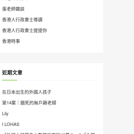
蛋老師雜談
香港人行政書士導讀
香港人行政書士提提你
香港時事
近期文章
在日本出生的外國人孩子
第14案｜餓死的無戶籍老婦
Lily
I LOHAS