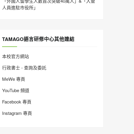
「外國人留學生人數首次突破40萬人」&「入管
人員進駐市役所」
TAMAGO語言研修中心其他連結
本校官方網站
行政書士 - 查詢及委託
MeWe 專頁
YouTube 頻道
Facebook 專頁
Instagram 專頁