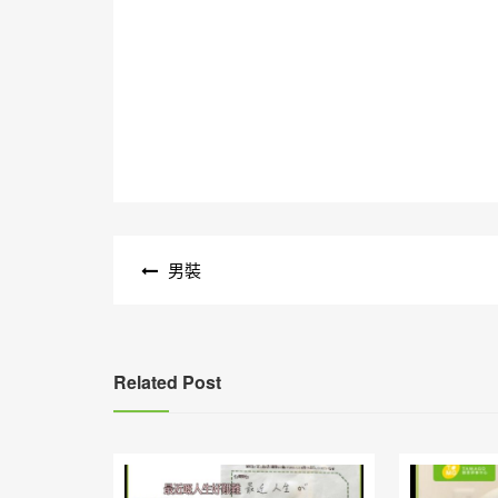
文
男裝
章
導
覽
Related Post