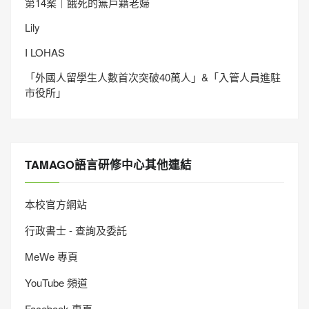
第14案｜餓死的無戶籍老婦
Lily
I LOHAS
「外國人留學生人數首次突破40萬人」&「入管人員進駐
市役所」
TAMAGO語言研修中心其他連結
本校官方網站
行政書士 - 查詢及委託
MeWe 專頁
YouTube 頻道
Facebook 專頁