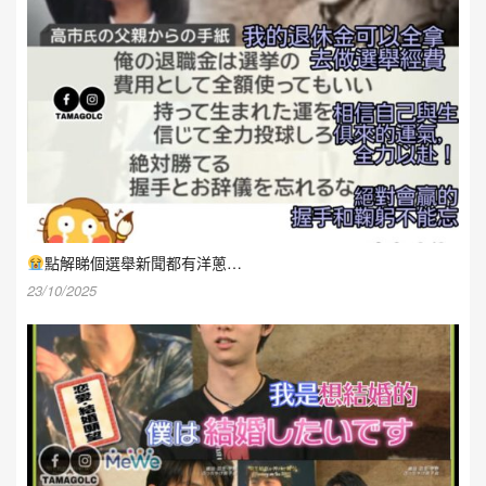
點解睇個選舉新聞都有洋蔥…
23/10/2025