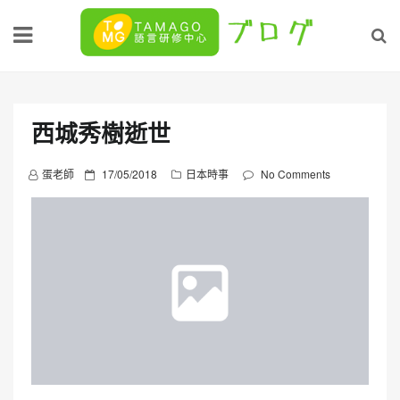
Skip
to
content
西城秀樹逝世
P
蛋老師
17/05/2018
日本時事
No Comments
o
s
t
e
d
o
n