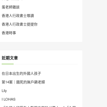
蛋老師雜談
香港人行政書士導讀
香港人行政書士提提你
香港時事
近期文章
在日本出生的外國人孩子
第14案｜餓死的無戶籍老婦
Lily
I LOHAS