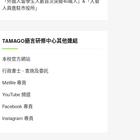
「外國人留學生人數首次突破40萬人」&「入管
人員進駐市役所」
TAMAGO語言研修中心其他連結
本校官方網站
行政書士 - 查詢及委託
MeWe 專頁
YouTube 頻道
Facebook 專頁
Instagram 專頁