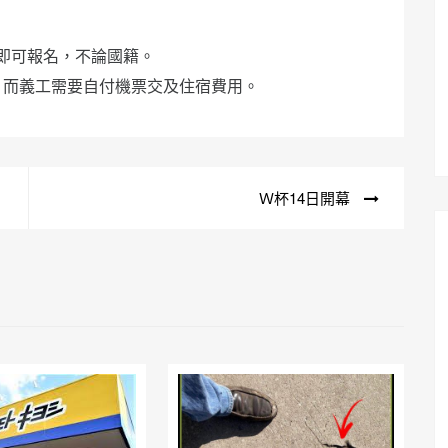
士即可報名，不論國籍。
，而義工需要自付機票交及住宿費用。
Ｗ杯14日開幕