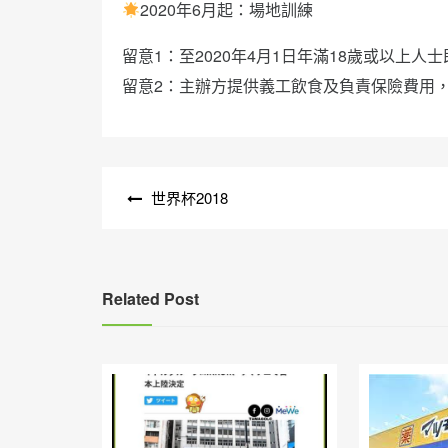
2020年6月起：場地訓練
留意1：至2020年4月1日年滿18歲或以上人
留意2：主辦方提供義工飲食及負責保險費用
文
世界杯2018
章
導
覽
Related Post