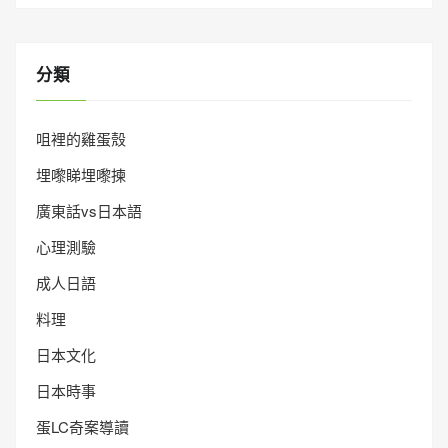
分類
咀裡的雞蛋殼
埋嚟睇埋嚟揀
廣東話vs日本語
心理測驗
成人日語
料理
日本文化
日本時事
蛋LC奇案導讀