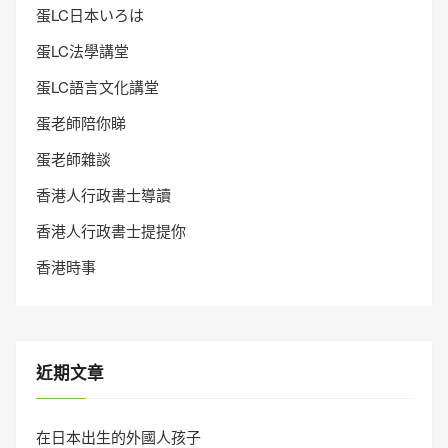
蛋LC日本いろは
蛋LC法學講堂
蛋LC語言文化講堂
蛋老師陪你睇
蛋老師雜談
香港人行政書士導讀
香港人行政書士提提你
香港時事
近期文章
在日本出生的外國人孩子