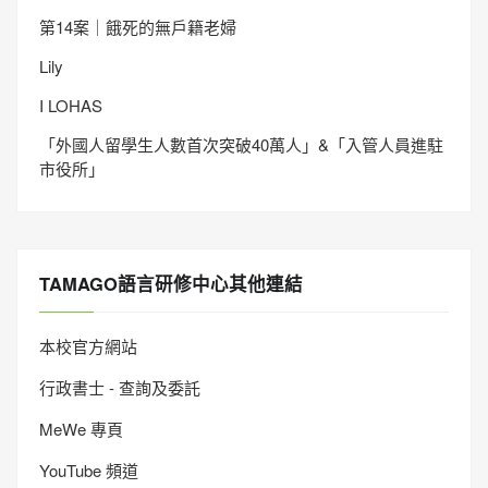
第14案｜餓死的無戶籍老婦
Lily
I LOHAS
「外國人留學生人數首次突破40萬人」&「入管人員進駐
市役所」
TAMAGO語言研修中心其他連結
本校官方網站
行政書士 - 查詢及委託
MeWe 專頁
YouTube 頻道