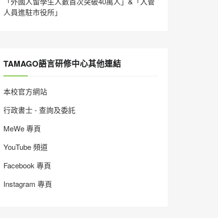
「外國人留學生人數首次突破40萬人」&「入管
人員進駐市役所」
TAMAGO語言研修中心其他連結
本校官方網站
行政書士 - 查詢及委託
MeWe 專頁
YouTube 頻道
Facebook 專頁
Instagram 專頁