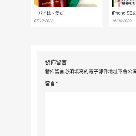
「パイは、愛だ」
iPhone SE
07/12/2023
16/04/2020
發佈留言
發佈留言必須填寫的電子郵件地址不會公
留言
*