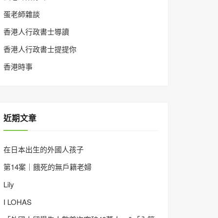
蛋老師雜談
香港人行政書士導讀
香港人行政書士提提你
香港時事
近期文章
在日本出生的外國人孩子
第14案｜餓死的無戶籍老婦
Lily
I LOHAS