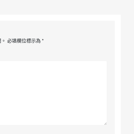
開。
必填欄位標示為
*