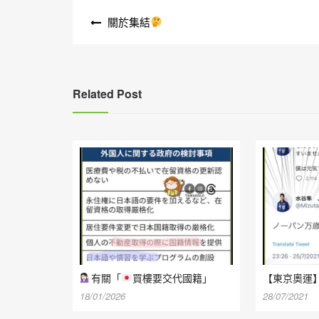
文
關於集結
章
導
覽
Related Post
有關「
買樓要交代國籍」
【東京奧運
18/01/2026
28/07/2021