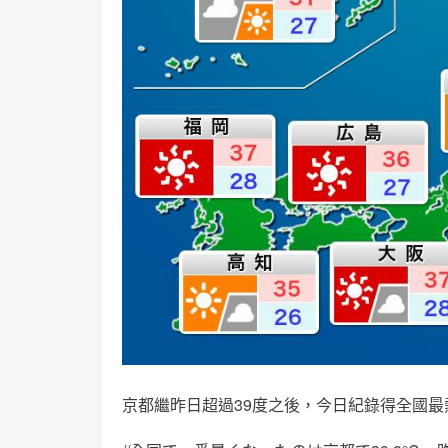
京都繼昨日超過39度之後，今日紀錄得全國最