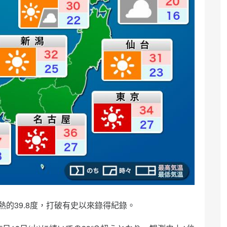
熱的39.8度，打破有史以來錄得紀錄。