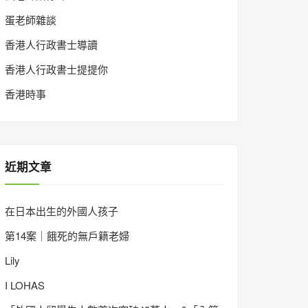
蛋老師雜談
香港人行政書士導讀
香港人行政書士提提你
香港時事
近期文章
在日本出生的外國人孩子
第14案｜餓死的無戶籍老婦
Lily
I LOHAS