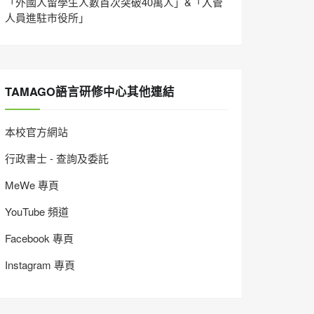
「外國人留學生人數首次突破40萬人」&「入管
人員進駐市役所」
TAMAGO語言研修中心其他連結
本校官方網站
行政書士 - 查詢及委託
MeWe 專頁
YouTube 頻道
Facebook 專頁
Instagram 專頁