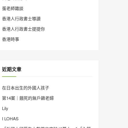
蛋老師雜談
香港人行政書士導讀
香港人行政書士提提你
香港時事
近期文章
在日本出生的外國人孩子
第14案｜餓死的無戶籍老婦
Lily
I LOHAS