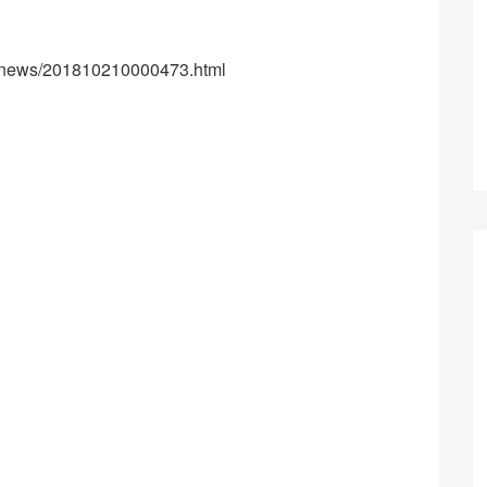
cs/news/201810210000473.html