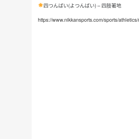
四つんばい(よつんばい) – 四肢著地
https://www.nikkansports.com/sports/athleti