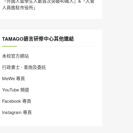
「外國人留學生人數首次突破40萬人」&「入管
人員進駐市役所」
TAMAGO語言研修中心其他連結
本校官方網站
行政書士 - 查詢及委託
MeWe 專頁
YouTube 頻道
Facebook 專頁
Instagram 專頁