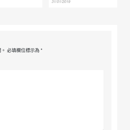
31/01/2019
開。
必填欄位標示為
*