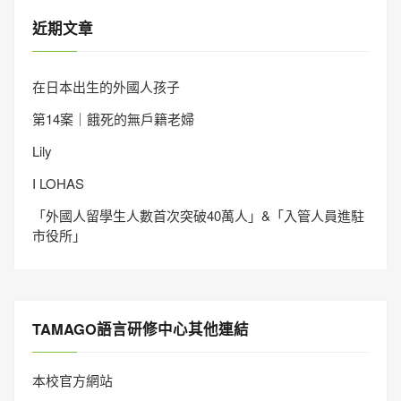
近期文章
在日本出生的外國人孩子
第14案｜餓死的無戶籍老婦
Lily
I LOHAS
「外國人留學生人數首次突破40萬人」&「入管人員進駐
市役所」
TAMAGO語言研修中心其他連結
本校官方網站