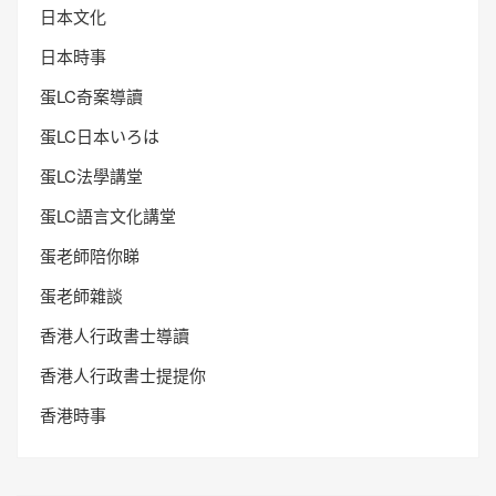
日本文化
日本時事
蛋LC奇案導讀
蛋LC日本いろは
蛋LC法學講堂
蛋LC語言文化講堂
蛋老師陪你睇
蛋老師雜談
香港人行政書士導讀
香港人行政書士提提你
香港時事