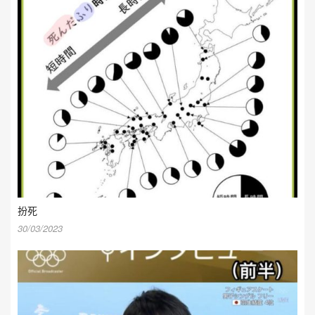
扮死
30/03/2023