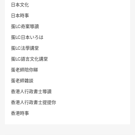
日本文化
日本時事
蛋LC奇案導讀
蛋LC日本いろは
蛋LC法學講堂
蛋LC語言文化講堂
蛋老師陪你睇
蛋老師雜談
香港人行政書士導讀
香港人行政書士提提你
香港時事