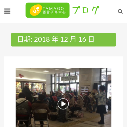
Skip
to
content
日期:
2018 年 12 月 16 日