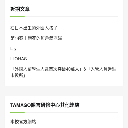
近期文章
在日本出生的外國人孩子
第14案｜餓死的無戶籍老婦
Lily
I LOHAS
「外國人留學生人數首次突破40萬人」&「入管人員進駐
市役所」
TAMAGO語言研修中心其他連結
本校官方網站