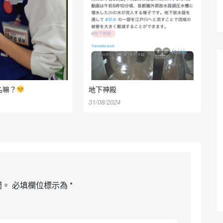
名嘛？
地下神殿
31/08/2024
開。
必填欄位標示為
*