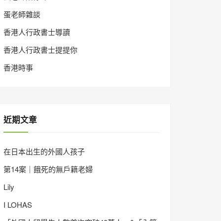
蛋老師雜談
香港人行政書士導讀
香港人行政書士提提你
香港時事
近期文章
在日本出生的外國人孩子
第14案｜餓死的無戶籍老婦
Lily
I LOHAS