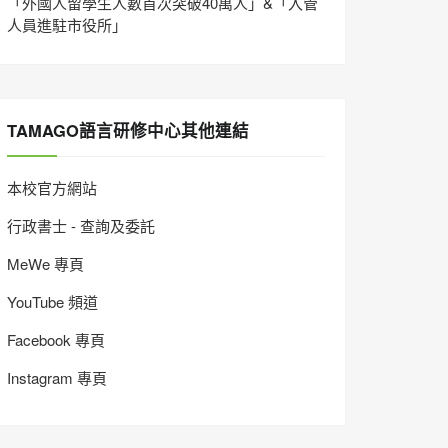
「外國人留學生人數首次突破40萬人」&「入管
人員進駐市役所」
TAMAGO語言研修中心其他連結
本校官方網站
行政書士 - 查詢及委託
MeWe 專頁
YouTube 頻道
Facebook 專頁
Instagram 專頁