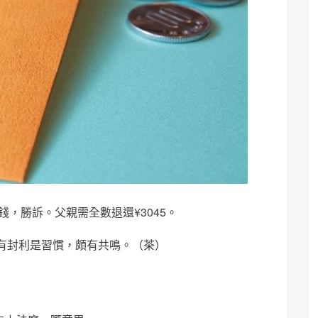
錢，勝訴。父親需全數退還¥3045。
有封利是習慣，頗有共鳴。（茶）