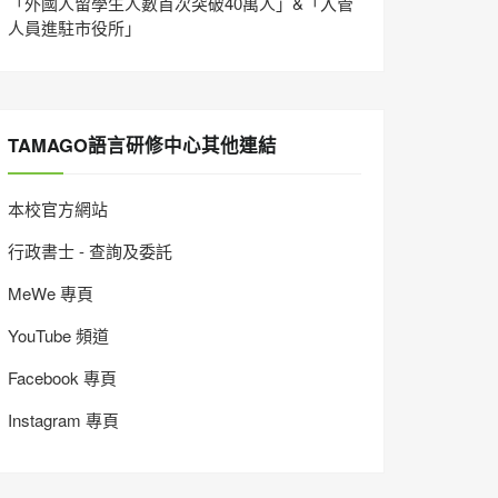
「外國人留學生人數首次突破40萬人」&「入管
人員進駐市役所」
TAMAGO語言研修中心其他連結
本校官方網站
行政書士 - 查詢及委託
MeWe 專頁
YouTube 頻道
Facebook 專頁
Instagram 專頁