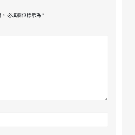
開。
必填欄位標示為
*