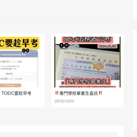
TOEIC要趁早考
專門學校畢業生喜訊
29/02/2024