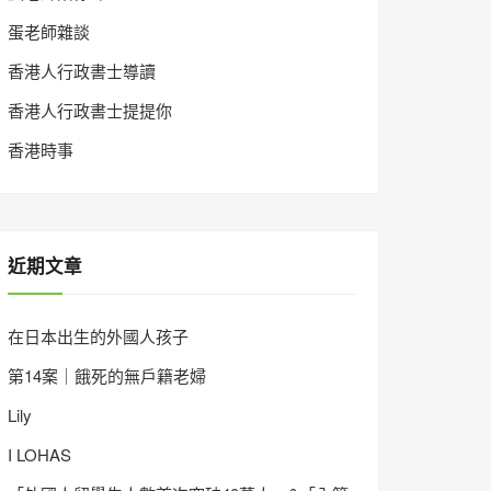
蛋老師雜談
香港人行政書士導讀
香港人行政書士提提你
香港時事
近期文章
在日本出生的外國人孩子
第14案｜餓死的無戶籍老婦
Lily
I LOHAS