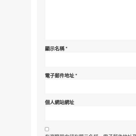
顯示名稱
*
電子郵件地址
*
個人網站網址