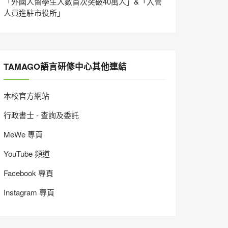
「外國人留學生人數首次突破40萬人」&「入管
人員進駐市役所」
TAMAGO語言研修中心其他連結
本校官方網站
行政書士 - 查詢及委託
MeWe 專頁
YouTube 頻道
Facebook 專頁
Instagram 專頁