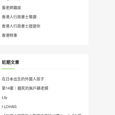
蛋老師雜談
香港人行政書士導讀
香港人行政書士提提你
香港時事
近期文章
在日本出生的外國人孩子
第14案｜餓死的無戶籍老婦
Lily
I LOHAS