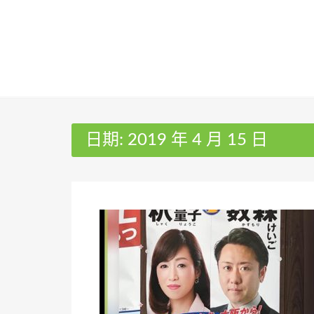
Skip
to
content
日期:
2019 年 4 月 15 日