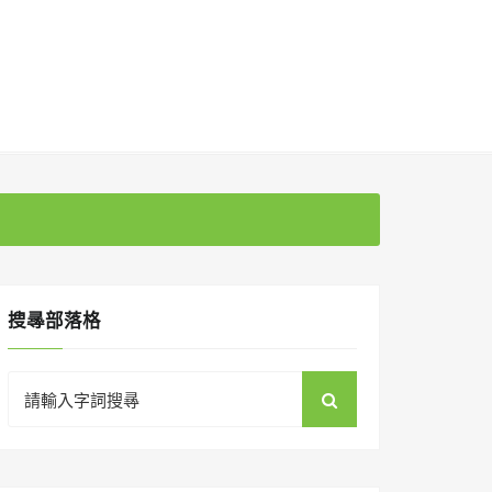
搜㝷部落格
Search
for: