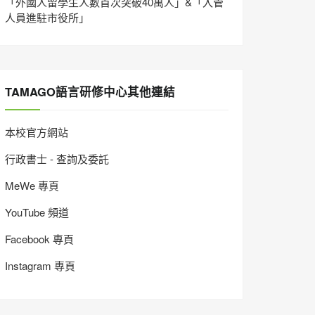
「外國人留學生人數首次突破40萬人」&「入管
人員進駐市役所」
TAMAGO語言研修中心其他連結
本校官方網站
行政書士 - 查詢及委託
MeWe 專頁
YouTube 頻道
Facebook 專頁
Instagram 專頁