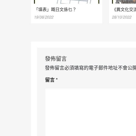
「填表」嘅日文係乜？
《異文化交
19/08/2022
28/10/2022
發佈留言
發佈留言必須填寫的電子郵件地址不會公
留言
*