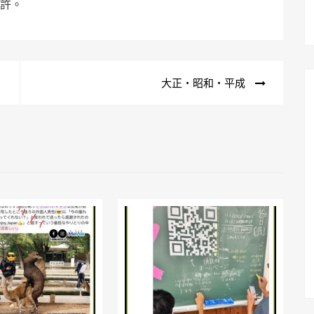
姓許。
大正・昭和・平成