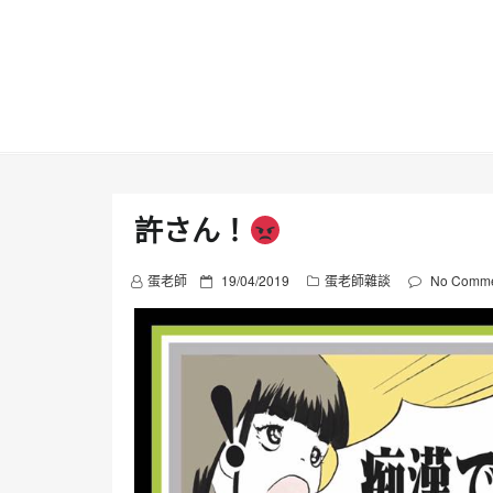
Skip
to
content
許さん！
P
蛋老師
19/04/2019
蛋老師雜談
No Comme
o
s
t
e
d
o
n