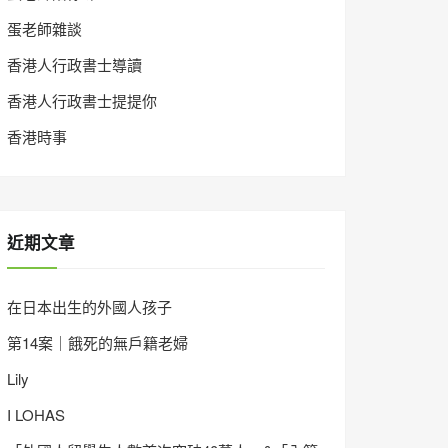
蛋老師雜談
香港人行政書士導讀
香港人行政書士提提你
香港時事
近期文章
在日本出生的外國人孩子
第14案｜餓死的無戶籍老婦
Lily
I LOHAS