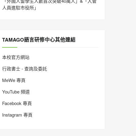
「外國人留學生人數首次突破40萬人」&「入管
人員進駐市役所」
TAMAGO語言研修中心其他連結
本校官方網站
行政書士 - 查詢及委託
MeWe 專頁
YouTube 頻道
Facebook 專頁
Instagram 專頁