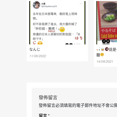
なんじ
這是
麵
11/06/2022
14/09/2021
發佈留言
發佈留言必須填寫的電子郵件地址不會公
留言
*