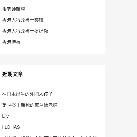
蛋老師雜談
香港人行政書士導讀
香港人行政書士提提你
香港時事
近期文章
在日本出生的外國人孩子
第14案｜餓死的無戶籍老婦
Lily
I LOHAS