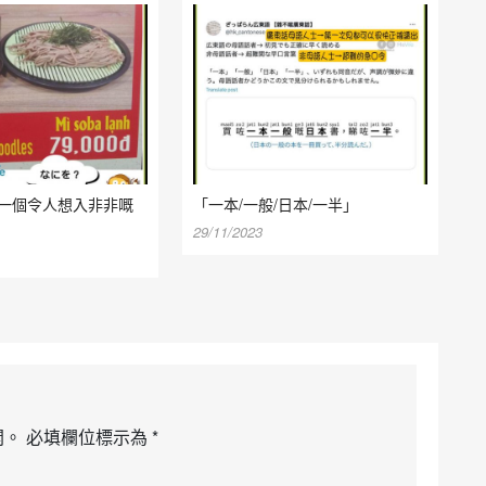
一個令人想入非非嘅
「一本/一般/日本/一半」
29/11/2023
開。
必填欄位標示為
*