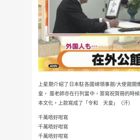
上星期介紹了日本駐各國總領事館/大使館開
皇， 蛋老師亦在行列當中，簽寫祝賀冊的時
本文化，上款寫成了「令和 天皇」（汗）
千萬唔好咁寫
千萬唔好咁寫
千萬唔好咁寫