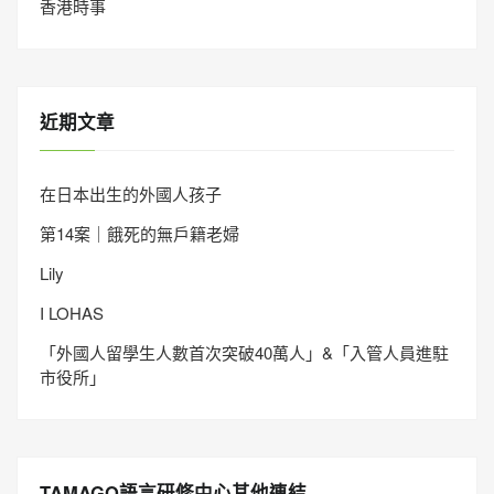
香港時事
近期文章
在日本出生的外國人孩子
第14案｜餓死的無戶籍老婦
Lily
I LOHAS
「外國人留學生人數首次突破40萬人」&「入管人員進駐
市役所」
TAMAGO語言研修中心其他連結