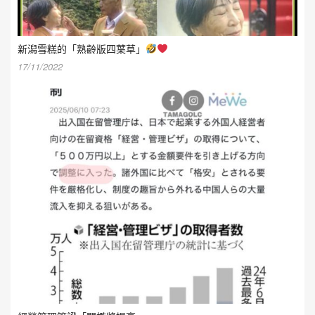
新潟雪糕的「熟齡版四葉草」
17/11/2022