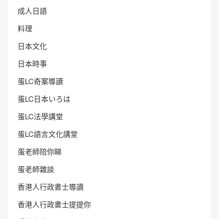
成人日語
料理
日本文化
日本時事
蛋LC奇案導讀
蛋LC日本いろは
蛋LC法學講堂
蛋LC語言文化講堂
蛋老師陪你睇
蛋老師雜談
香港人行政書士導讀
香港人行政書士提提你