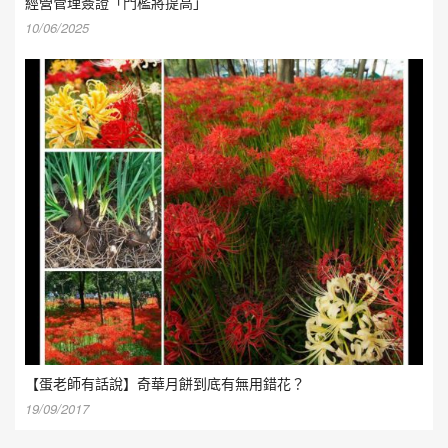
經營管理簽證「門檻將提高」
10/06/2025
【蛋老師有話說】奇華月餅到底有無用錯花？
19/09/2017