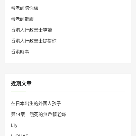
蛋老師陪你睇
蛋老師雜談
香港人行政書士導讀
香港人行政書士提提你
香港時事
近期文章
在日本出生的外國人孩子
第14案｜餓死的無戶籍老婦
Lily
I LOHAS