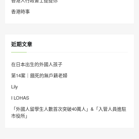
香港人行政書士提提你
香港時事
近期文章
在日本出生的外國人孩子
第14案｜餓死的無戶籍老婦
Lily
I LOHAS
「外國人留學生人數首次突破40萬人」&「入管人員進駐
市役所」