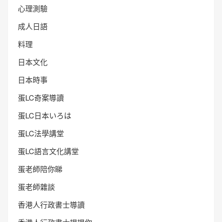
心理測驗
成人日語
料理
日本文化
日本時事
蛋LC奇案導讀
蛋LC日本いろは
蛋LC法學講堂
蛋LC語言文化講堂
蛋老師陪你睇
蛋老師雜談
香港人行政書士導讀