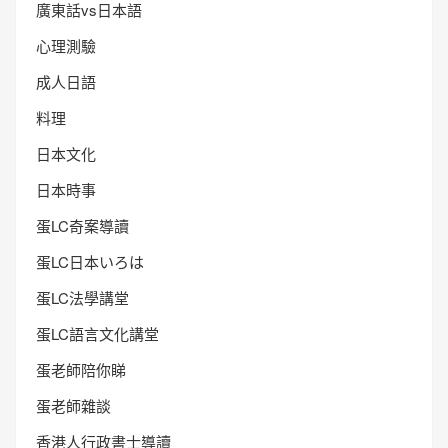
廣東話vs日本語
心理測驗
成人日語
料理
日本文化
日本時事
蛋LC奇案導讀
蛋LC日本いろは
蛋LC法學講堂
蛋LC語言文化講堂
蛋老師陪你睇
蛋老師雜談
香港人行政書士導讀