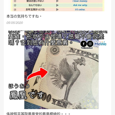
本当の気持ちですね。
05/05/2020
係按照平等院鳳凰堂的鳳凰模繪的。。。