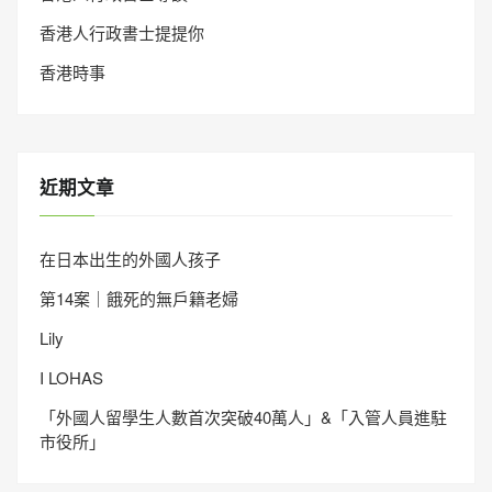
香港人行政書士提提你
香港時事
近期文章
在日本出生的外國人孩子
第14案｜餓死的無戶籍老婦
Lily
I LOHAS
「外國人留學生人數首次突破40萬人」&「入管人員進駐
市役所」