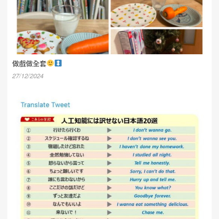
做戲做全套
27/12/2024