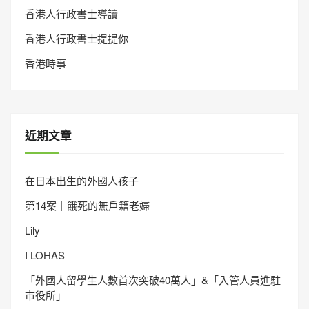
香港人行政書士導讀
香港人行政書士提提你
香港時事
近期文章
在日本出生的外國人孩子
第14案｜餓死的無戶籍老婦
Lily
I LOHAS
「外國人留學生人數首次突破40萬人」&「入管人員進駐
市役所」