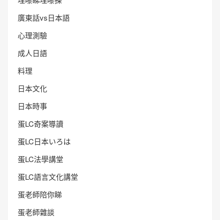
廣東話vs日本語
心理測驗
成人日語
料理
日本文化
日本時事
蛋LC奇案導讀
蛋LC日本いろは
蛋LC法學講堂
蛋LC語言文化講堂
蛋老師陪你睇
蛋老師雜談