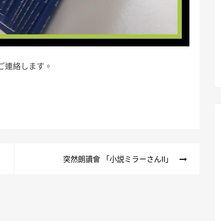
ご連絡します。
突然朗讀會 「小説ミラーさんII」