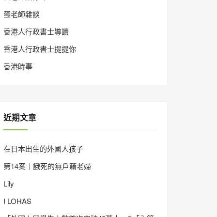
蛋老師雜談
香港人行政書士導讀
香港人行政書士提提你
香港時事
近期文章
在日本出生的外國人孩子
第14案｜餓死的無戶籍老婦
Lily
I LOHAS