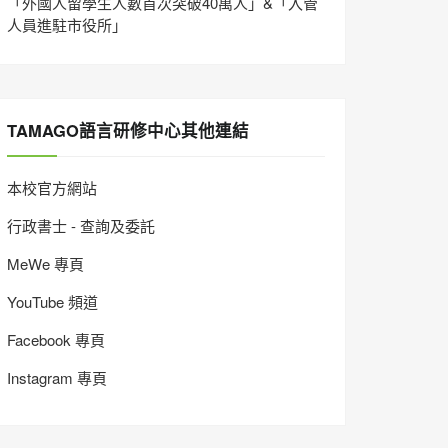
「外國人留學生人數首次突破40萬人」&「入管
人員進駐市役所」
TAMAGO語言研修中心其他連結
本校官方網站
行政書士 - 查詢及委託
MeWe 專頁
YouTube 頻道
Facebook 專頁
Instagram 專頁