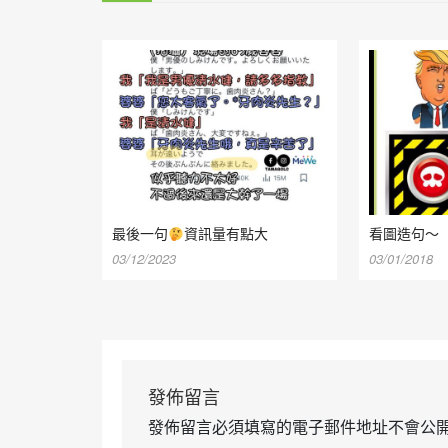
最後一句
資訊量有點大
看圖造句～
03/12/2023
03/01/2018
發佈留言
發佈留言必須填寫的電子郵件地址不會公