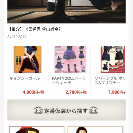
【推介】《書道家 曾山尚幸》
31/01/2019