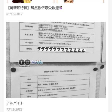
【萬聖節特輯】居然係佢最受歡迎
31/10/2017
アルバイト
13/12/2022