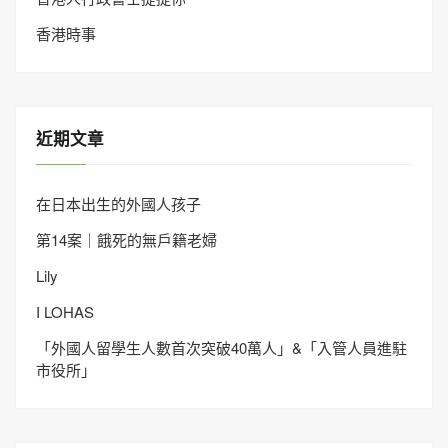
香港時事
近期文章
在日本出生的外國人孩子
第14案｜餓死的無戶籍老婦
Lily
I LOHAS
「外國人留學生人數首次突破40萬人」&「入管人員進駐
市役所」