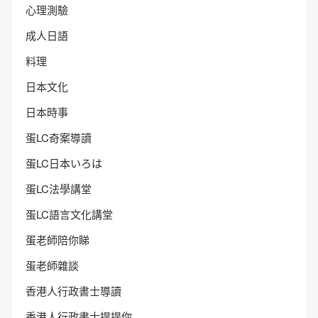
心理測驗
成人日語
料理
日本文化
日本時事
蛋LC奇案導讀
蛋LC日本いろは
蛋LC法學講堂
蛋LC語言文化講堂
蛋老師陪你睇
蛋老師雜談
香港人行政書士導讀
香港人行政書士提提你