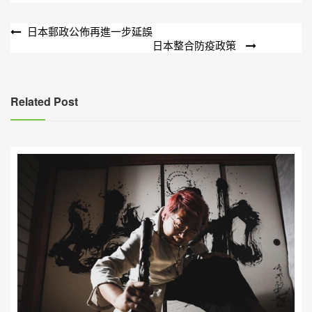
文
日本郵政公佈再進一步延誤
日本整合防疫政策
章
導
覽
Related Post