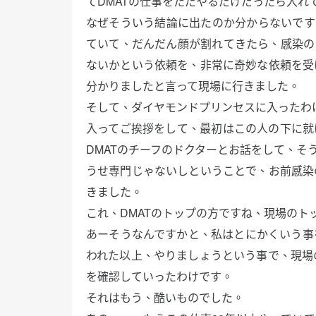
てDMATの仕事をただやるだけだったら入れ
なぜそういう結論に出たのか分からないです
ていて、だんだん顔が割れてきたら、感染の
ないかという依頼を、非常に奇妙な依頼を受
分かりましたと言って現場に行きました。
そして、ダイヤモンドプリンセスに入ったわ
入ってご挨拶をして、最初はこの人の下に就
DMATのチーフのドクターとお話をして、そ
うせ専門じゃないしということで、お前感染
きました。
これ、DMATのトップの方ですね、現場のト
あーそうなんですかと、私はとにかくいう事
われた以上、やりましょうという事で、現場
を確認していったわけです。
それはもう、酷いものでした。