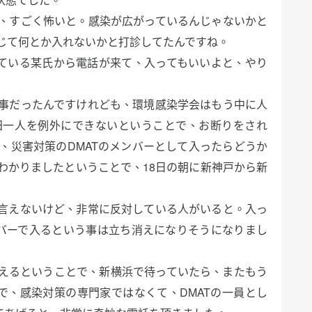
、すごく怖いと。感染が広がっているんじゃないかと
じて何とか入れないかと打診してたんですね。
いている某氏から電話が来て、入ってもいいよと、やり
事だったんですけれども、環境感染学会はもう中に人
田一人を例外にできないということで、お断りをされ
ね、災害対策のDMATのメンバーとして入ったらどうか
わかりましたということで、18日の朝に新神戸から新
言えないけど、非常に反対している人がいると。入っ
ンバーで入るという事は立ち消えになりそうになりまし
えるということで、新横浜で待っていたら、またもう
で、感染対策の専門家ではなくて、DMATの一員とし