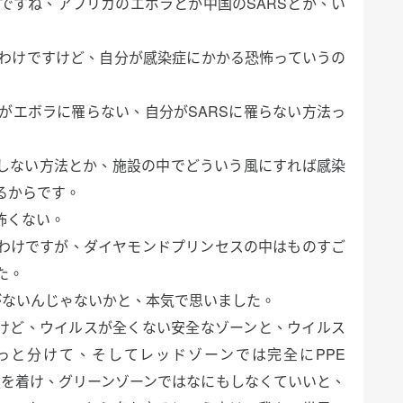
ですね、アフリカのエボラとか中国のSARSとか、い
わけですけど、自分が感染症にかかる恐怖っていうの
がエボラに罹らない、自分がSARSに罹らない方法っ
にしない方法とか、施設の中でどういう風にすれば感染
るからです。
怖くない。
わけですが、ダイヤモンドプリンセスの中はものすご
た。
うがないんじゃないかと、本気で思いました。
けど、ウイルスが全くない安全なゾーンと、ウイルス
っと分けて、そしてレッドゾーンでは完全にPPE
nt)という防護服を着け、グリーンゾーンではなにもしなくていいと、