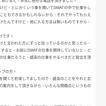
てあげると、非常に奇妙な電話を頂きました。
けど、とにかくいう事を聞いてDMATの中で仕事をし
こともできるかもしれないから、それでやってもらえ
けたんですけど、他に入る方法は無いものですから、
けです。
けと言われた方にずっと従っているのかと思ったら、
うすると、お前にDMATの仕事を期待していないと、ど
の仕事だろうと、感染の仕事をやるべきだと助言を頂
ップの方。
を聞くと約束してましたので、感染のことをやれと言
の案内をして頂きながら、いろんな問題点というもの