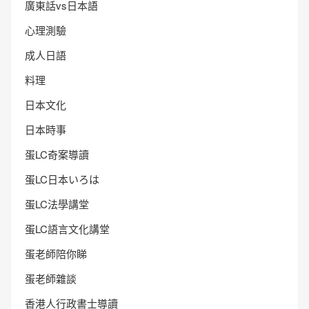
廣東話vs日本語
心理測驗
成人日語
料理
日本文化
日本時事
蛋LC奇案導讀
蛋LC日本いろは
蛋LC法學講堂
蛋LC語言文化講堂
蛋老師陪你睇
蛋老師雜談
香港人行政書士導讀