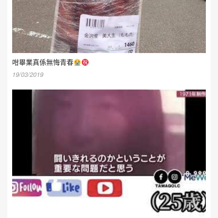
咁畢業真係無悔青春
19/03/2019