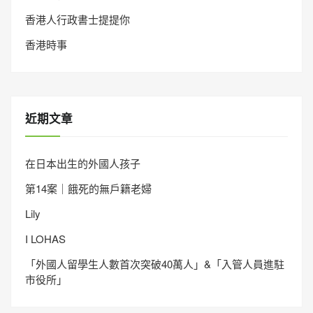
香港人行政書士提提你
香港時事
近期文章
在日本出生的外國人孩子
第14案｜餓死的無戶籍老婦
Lily
I LOHAS
「外國人留學生人數首次突破40萬人」&「入管人員進駐
市役所」