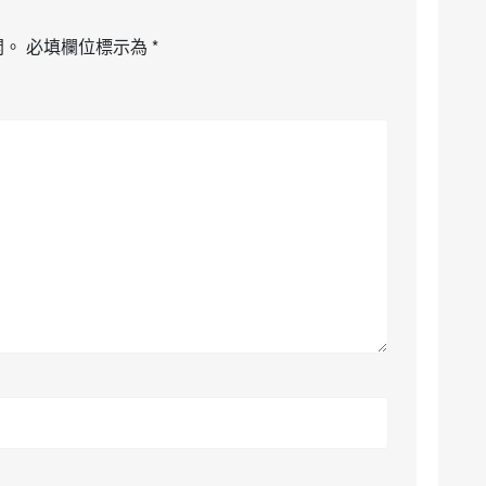
開。
必填欄位標示為
*