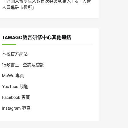
「外國人留學生人數首次突破40萬人」&「入管
人員進駐市役所」
TAMAGO語言研修中心其他連結
本校官方網站
行政書士 - 查詢及委託
MeWe 專頁
YouTube 頻道
Facebook 專頁
Instagram 專頁