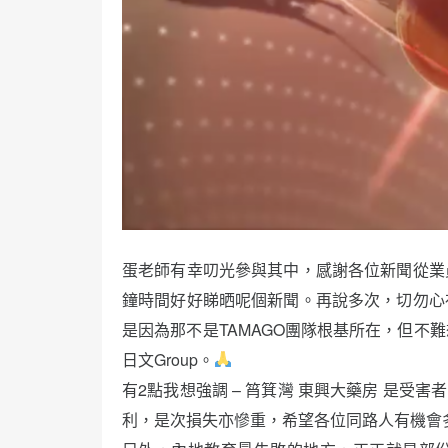
蛋老師有幸叨光參與其中，感謝各位新聞從業
鐘時間好好睇晒呢個新聞。再說多次，切勿心
是因為那不是TAMAGO團隊根基所在，但不
日文Group。
有2點我想強調 – 筲箕灣 東興大藥房 是受
利，是次損失亦慘重，希望各位同路人有機會