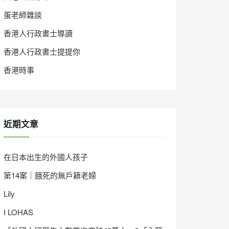
蛋老師雜談
香港人行政書士導讀
香港人行政書士提提你
香港時事
近期文章
在日本出生的外國人孩子
第14案｜餓死的無戶籍老婦
Lily
I LOHAS