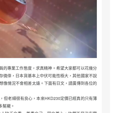
員的專業工作態度，求真精神。希望大家都可以花幾分
存僥倖，日本貨基本上中伏可能性極大，其他國家不說
難想像情況不會相差太遠。下面有日文，請廣傳到各位的
害者，但老細很有良心，本來HKD230定價已經真的只有薄
多幫襯。