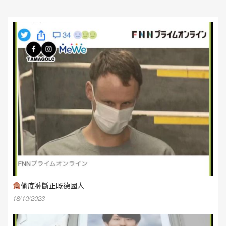
偷底褲斷正嘅德國人
18/10/2023