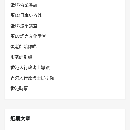
蛋LC奇案導讀
蛋LC日本いろは
蛋LC法學講堂
蛋LC語言文化講堂
蛋老師陪你睇
蛋老師雜談
香港人行政書士導讀
香港人行政書士提提你
香港時事
近期文章