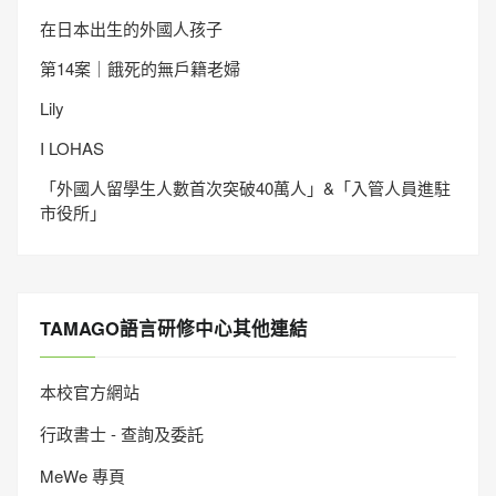
在日本出生的外國人孩子
第14案｜餓死的無戶籍老婦
Lily
I LOHAS
「外國人留學生人數首次突破40萬人」&「入管人員進駐
市役所」
TAMAGO語言研修中心其他連結
本校官方網站
行政書士 - 查詢及委託
MeWe 專頁