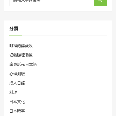
for:
分類
咀裡的雞蛋殼
埋嚟睇埋嚟揀
廣東話vs日本語
心理測驗
成人日語
料理
日本文化
日本時事