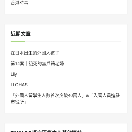
香港時事
近期文章
在日本出生的外國人孩子
第14案｜餓死的無戶籍老婦
Lily
I LOHAS
「外國人留學生人數首次突破40萬人」&「入管人員進駐
市役所」