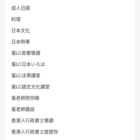
成人日語
料理
日本文化
日本時事
蛋LC奇案導讀
蛋LC日本いろは
蛋LC法學講堂
蛋LC語言文化講堂
蛋老師陪你睇
蛋老師雜談
香港人行政書士導讀
香港人行政書士提提你