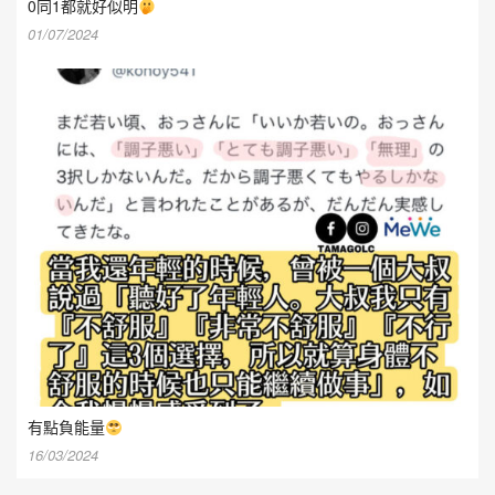
0同1都就好似明
01/07/2024
有點負能量
16/03/2024