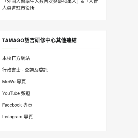
「外國人留學生人數首次突破40萬人」&「入管
人員進駐市役所」
TAMAGO語言研修中心其他連結
本校官方網站
行政書士 - 查詢及委託
MeWe 專頁
YouTube 頻道
Facebook 專頁
Instagram 專頁