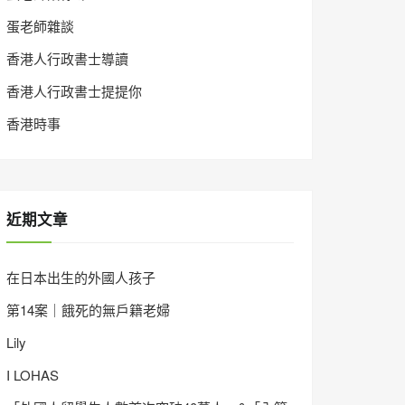
蛋老師雜談
香港人行政書士導讀
香港人行政書士提提你
香港時事
近期文章
在日本出生的外國人孩子
第14案｜餓死的無戶籍老婦
Lily
I LOHAS