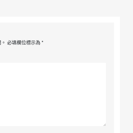
開。
必填欄位標示為
*