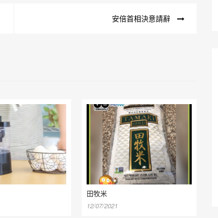
安倍首相決意請辭
田牧米
12/07/2021