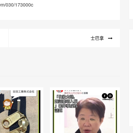
/00m/030/173000c
士巴拿