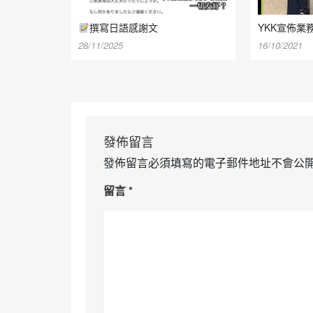
撰寫日語感謝文
YKK宣佈業
28/11/2025
16/10/2021
發佈留言
發佈留言必須填寫的電子郵件地址不會公
留言
*