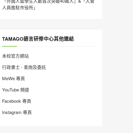
「外國人留學生人數首次突破40萬人」&「入管
人員進駐市役所」
TAMAGO語言研修中心其他連結
本校官方網站
行政書士 - 查詢及委託
MeWe 專頁
YouTube 頻道
Facebook 專頁
Instagram 專頁