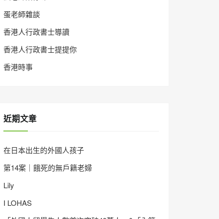
蛋老師雜談
香港人行政書士導讀
香港人行政書士提提你
香港時事
近期文章
在日本出生的外國人孩子
第14案｜餓死的無戶籍老婦
Lily
I LOHAS