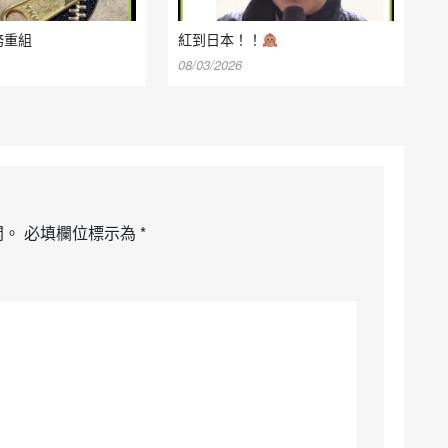
務重組
紅到日本！！
08/03/2026
開。
必填欄位標示為
*