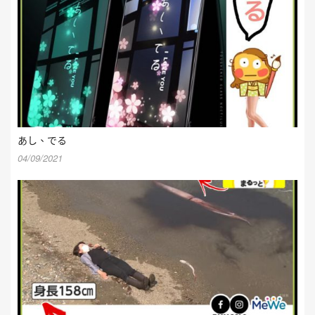
あし、でる
04/09/2021