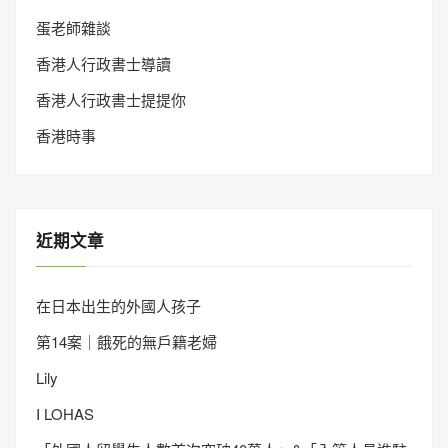
蛋老師雜談
香港人行政書士導讀
香港人行政書士提提你
香港時事
近期文章
在日本出生的外國人孩子
第14案｜餓死的無戶籍老婦
Lily
I LOHAS