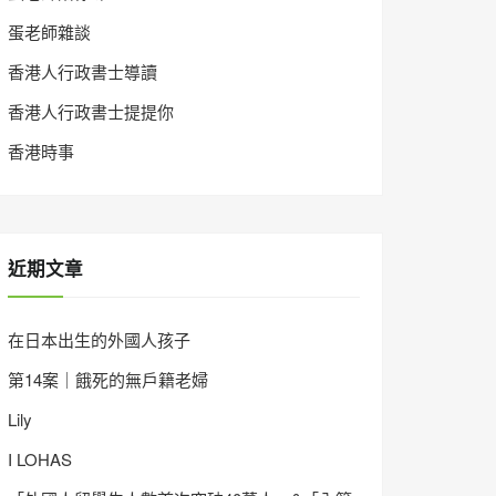
蛋老師雜談
香港人行政書士導讀
香港人行政書士提提你
香港時事
近期文章
在日本出生的外國人孩子
第14案｜餓死的無戶籍老婦
Lily
I LOHAS