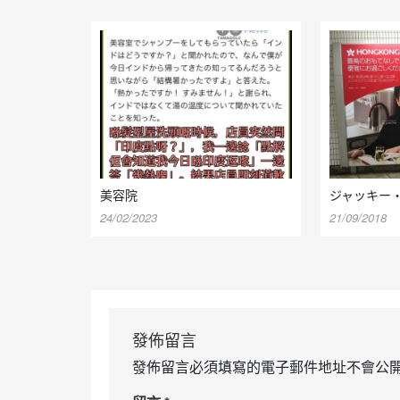
美容院
ジャッキー
24/02/2023
21/09/2018
發佈留言
發佈留言必須填寫的電子郵件地址不會公