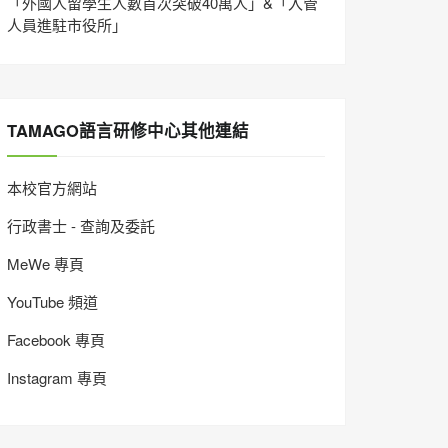
「外國人留學生人數首次突破40萬人」&「入管
人員進駐市役所」
TAMAGO語言研修中心其他連結
本校官方網站
行政書士 - 查詢及委託
MeWe 專頁
YouTube 頻道
Facebook 專頁
Instagram 專頁